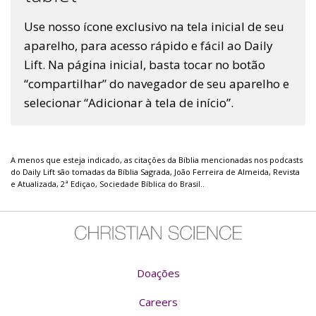
Use nosso ícone exclusivo na tela inicial de seu
aparelho, para acesso rápido e fácil ao Daily
Lift. Na página inicial, basta tocar no botão
“compartilhar” do navegador de seu aparelho e
selecionar “Adicionar à tela de início”.
A menos que esteja indicado, as citações da Bíblia mencionadas nos podcasts
do Daily Lift são tomadas da Bíblia Sagrada, João Ferreira de Almeida, Revista
e Atualizada, 2ª Ediçao, Sociedade Bíblica do Brasil..
Doações
Careers