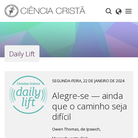
Skip
to
main
content
Daily Lift
SEGUNDA-FEIRA, 22 DE JANEIRO DE 2024
Alegre-se — ainda
que o caminho seja
difícil
Owen Thomas, de Ipswich,