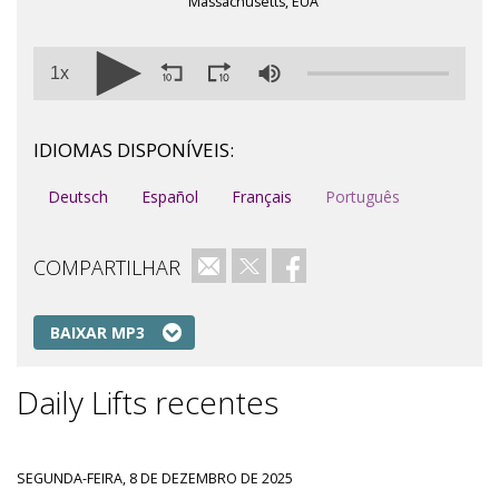
Massachusetts, EUA
1x
IDIOMAS DISPONÍVEIS:
Deutsch
Español
Français
Português
COMPARTILHAR
e-mail
Twitter
Facebook
BAIXAR MP3
Daily Lifts recentes
SEGUNDA-FEIRA, 8 DE DEZEMBRO DE 2025