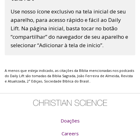
Use nosso ícone exclusivo na tela inicial de seu
aparelho, para acesso rápido e fácil ao Daily
Lift. Na página inicial, basta tocar no botão
“compartilhar” do navegador de seu aparelho e
selecionar “Adicionar à tela de início”.
A menos que esteja indicado, as citações da Bíblia mencionadas nos podcasts
do Daily Lift são tomadas da Bíblia Sagrada, João Ferreira de Almeida, Revista
e Atualizada, 2ª Ediçao, Sociedade Bíblica do Brasil..
Doações
Careers