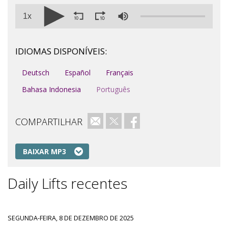
1x
IDIOMAS DISPONÍVEIS:
Deutsch
Español
Français
Bahasa Indonesia
Português
COMPARTILHAR
e-mail
Twitter
Facebook
BAIXAR MP3
Daily Lifts recentes
SEGUNDA-FEIRA, 8 DE DEZEMBRO DE 2025