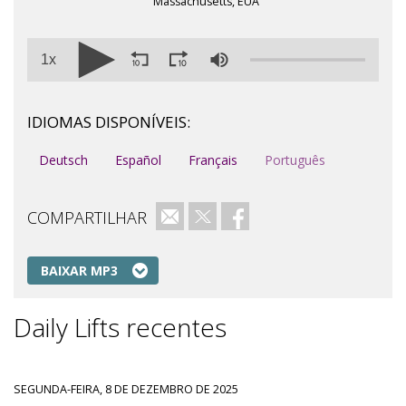
Massachusetts, EUA
1x
IDIOMAS DISPONÍVEIS:
Deutsch
Español
Français
Português
COMPARTILHAR
e-mail
Twitter
Facebook
BAIXAR MP3
Daily Lifts recentes
SEGUNDA-FEIRA, 8 DE DEZEMBRO DE 2025