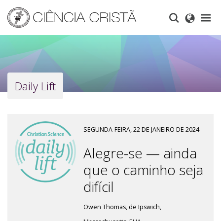
Skip
to
main
content
Daily Lift
SEGUNDA-FEIRA, 22 DE JANEIRO DE 2024
Alegre-se — ainda
que o caminho seja
difícil
Owen Thomas, de Ipswich,