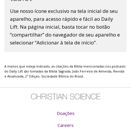
Use nosso ícone exclusivo na tela inicial de seu
aparelho, para acesso rápido e fácil ao Daily
Lift. Na página inicial, basta tocar no botão
“compartilhar” do navegador de seu aparelho e
selecionar “Adicionar à tela de início”.
A menos que esteja indicado, as citações da Bíblia mencionadas nos podcasts
do Daily Lift são tomadas da Bíblia Sagrada, João Ferreira de Almeida, Revista
e Atualizada, 2ª Ediçao, Sociedade Bíblica do Brasil..
Doações
Careers