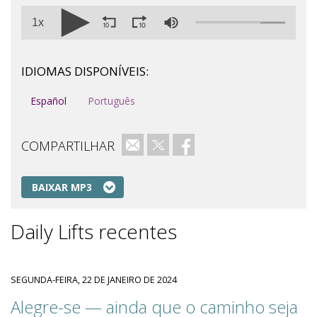
1x
IDIOMAS DISPONÍVEIS:
Español
Português
COMPARTILHAR
e-mail
Twitter
Facebook
BAIXAR MP3
Daily Lifts recentes
SEGUNDA-FEIRA, 22 DE JANEIRO DE 2024
Alegre-se — ainda que o caminho seja