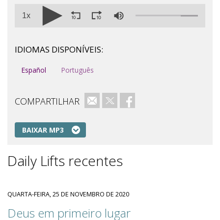
1x
IDIOMAS DISPONÍVEIS:
Español
Português
COMPARTILHAR
e-mail
Twitter
Facebook
BAIXAR MP3
Daily Lifts recentes
QUARTA-FEIRA, 25 DE NOVEMBRO DE 2020
Deus em primeiro lugar