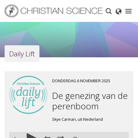
Skip
to
main
content
Daily Lift
DONDERDAG 6 NOVEMBER 2025
De genezing van de
perenboom
Skye Carman, uit Nederland