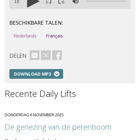
1x
BESCHIKBARE TALEN:
Nederlands
Français
DELEN
E-mail
Twitter
Facebook
DOWNLOAD MP3
Recente Daily Lifts
DONDERDAG 6 NOVEMBER 2025
De genezing van de perenboom