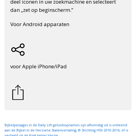
deel iconen in uw zoekmachine en selecteert
dan „zet op beginscherm.”
Voor Android apparaten
voor Apple iPhone/iPad
Bijbelpassages in de Daily Lift geluidsopnames zijn afkomstig uit is ontleend
aan de Bijbel in de Herziene Statenvertaling, © Stichting HSV 2010-2016, of is
vertaald uit de King James Versie.