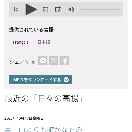
1x
提供されている言語
Français
日本語
eメールを送る
ツイッター
フェイスブック
シェアする
MP３をダウンロードする
最近の「日々の高揚」
2025年10月17日金曜日
富士山よりも確かなもの