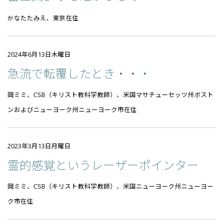
かなたたみえ、東京在住
2024年6月13日木曜日
急流で転覆したとき・・・
岡ミミ、CSB（キリスト教科学教師）、米国マサチューセッツ州ボスト
ンおよびニューヨーク州ニューヨーク市在住
2023年3月13日月曜日
霊的感覚というレーザーポインター
岡ミミ、CSB（キリスト教科学教師）、米国ニューヨーク州ニューヨー
ク市在住