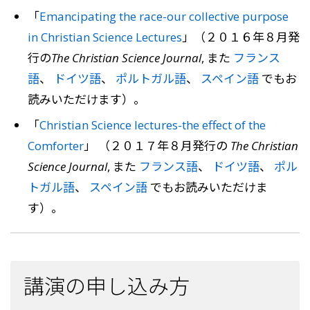
「
Emancipating the race-our collective purpose
in Christian Science Lectures
」（２０１６年８月発
行の
The Christian Science Journal
, また
フランス
語
、
ドイツ語
、
ポルトガル語
、
スペイン語
でもお
読みいただけます）。
「
Christian Science lectures-the effect of the
Comforter
」 （２０１７年８月発行の
The Christian
Science Journal
, また
フランス語
、
ドイツ語
、
ポル
トガル語
、
スペイン語
でもお読みいただけま
す）。
講演の申し込み方