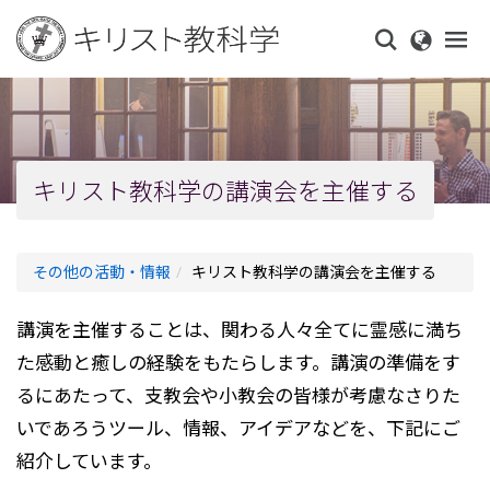
Skip
to
main
content
キリスト教科学の講演会を主催する
その他の活動・情報
キリスト教科学の講演会を主催する
講演を主催することは、関わる人々全てに霊感に満ち
た感動と癒しの経験をもたらします。講演の準備をす
るにあたって、支教会や小教会の皆様が考慮なさりた
いであろうツール、情報、アイデアなどを、下記にご
紹介しています。