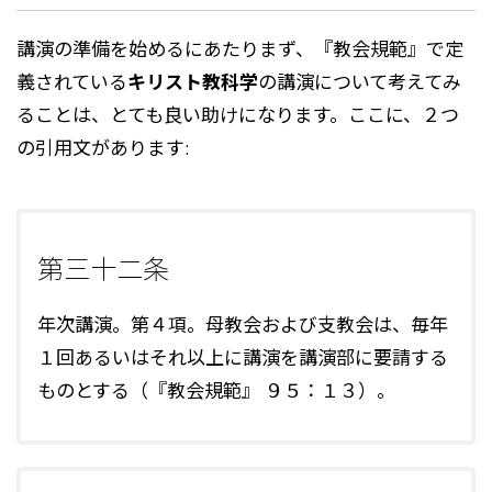
講演の準備を始めるにあたりまず、『教会規範』で定
義されている
キリスト教科学
の講演について考えてみ
ることは、とても良い助けになります。ここに、２つ
の引用文があります:
第三十二条
年次講演。第４項。母教会および支教会は、毎年
１回あるいはそれ以上に講演を講演部に要請する
ものとする（『教会規範』 ９５：１３）。