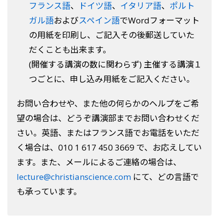
フランス語
、
ドイツ語
、
イタリア語
、
ポルト
ガル語
および
スペイン語
でWordフォーマット
の用紙を印刷し、ご記入その後郵送していた
だくことも出来ます。
(開催する講演の数に関わらず) 主催する講演１
つごとに、申し込み用紙をご記入ください。
お問い合わせや、また他の何らかのヘルプをご希
望の場合は、どうぞ講演部までお問い合わせくだ
さい。英語、またはフランス語でお電話をいただ
く場合は、010 1 617 450 3669 で、お応えしてい
ます。また、メールによるご連絡の場合は、
lecture@christianscience.com
にて、どの言語で
も承っています。