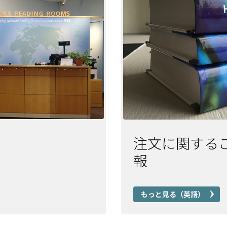
注文に関する
報
もっと見る（英語）