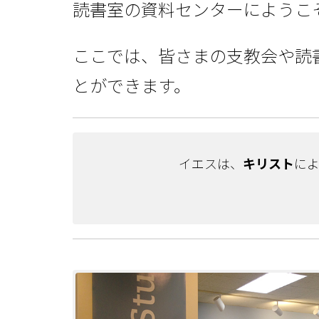
読書室の資料センターにようこ
ここでは、皆さまの支教会や読
とができます。
イエスは、
キリスト
に