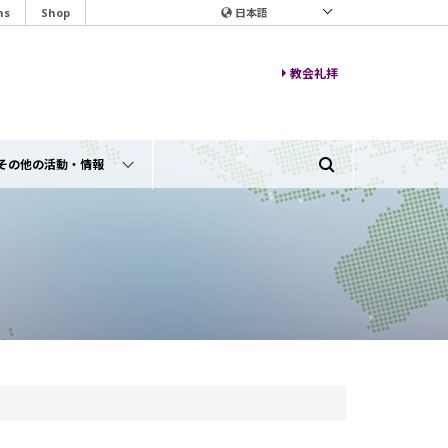
ns
Shop
日本語
教会礼拝
その他の活動・情報