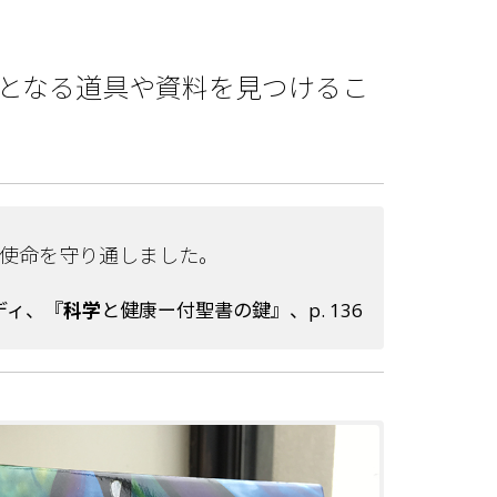
となる道具や資料を見つけるこ
の使命を守り通しました。
ディ、『
科学
と健康ー付聖書の鍵』、p. 136