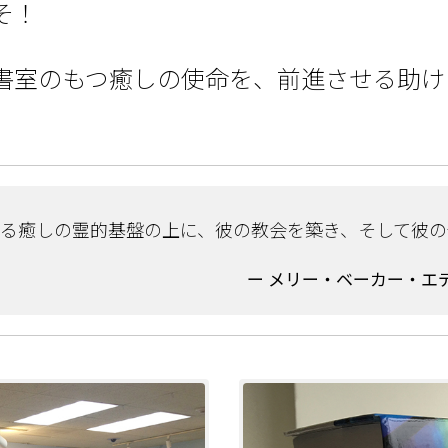
そ！
書室のもつ癒しの使命を、前進させる助け
よる癒しの霊的基盤の上に、彼の教会を築き、そして彼
ー メリー・ベーカー・エ