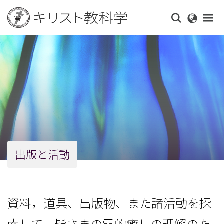
Skip
to
main
content
出版と活動
資料，道具、出版物、また諸活動を探