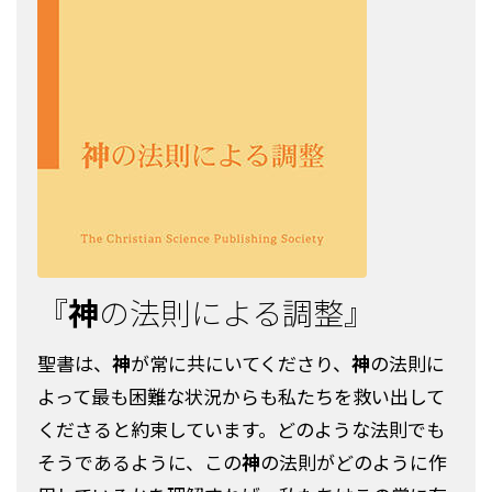
『
神
の法則による調整』
聖書は、
神
が常に共にいてくださり、
神
の法則に
よって最も困難な状況からも私たちを救い出して
くださると約束しています。どのような法則でも
そうであるように、この
神
の法則がどのように作