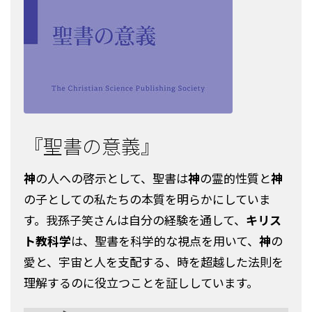
『聖書の意義』
神
の人への啓示として、聖書は
神
の霊的性質と
神
の子としての私たちの本質を明らかにしていま
す。我孫子笑さんは自分の経験を通して、
キリス
ト教科学
は、聖書を科学的な視点を用いて、
神
の
愛と、宇宙と人を支配する、時を超越した法則を
理解するのに役立つことを証ししています。