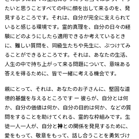
たいと思うことすべての中に顔を出して来るのを、発
見するところです。それは、自分が完全に支えられて
いると感じる環境です。霊的真理を、自分の日々の経
験にどのようにしたら適用できるか考えているとき
に、難しい質問を、同級生たちや先生に、ぶつけてみ
ることができるところです。それは、あなたの生活、
人生の中で持ち上がって来る問題について、意味ある
答えを得るために、皆で一緒に考える機会です。
親にとって、それは、あなたのお子さんに、堅固な道
徳的基盤を与えるところです ー 彼らが、自分とは何
か、自分の価値は何か、自分の目的は何か、などの質
問をすることを助けてくれる、霊的な枠組みです。生
徒一人一人が、自分と
神
との関係を発見するために、
愛をもって、敬意をもって、話し合うことを勇気づけ