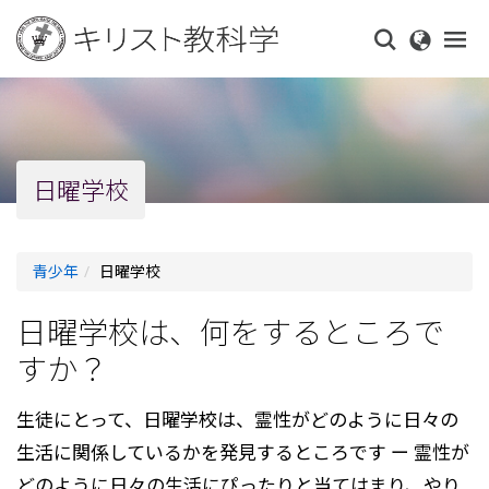
Skip
to
main
content
日曜学校
青少年
日曜学校
日曜学校は、何をするところで
すか？
生徒にとって、日曜学校は、霊性がどのように日々の
生活に関係しているかを発見するところです ー 霊性が
どのように日々の生活にぴったりと当てはまり、やり