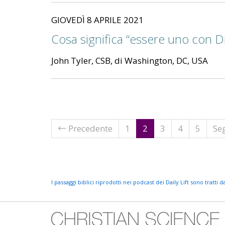
GIOVEDÌ 8 APRILE 2021
Cosa significa “essere uno con D
John Tyler, CSB, di Washington, DC, USA
(current)
← Precedente
1
2
3
4
5
Se
I passaggi biblici riprodotti nei podcast dei Daily Lift sono tratti