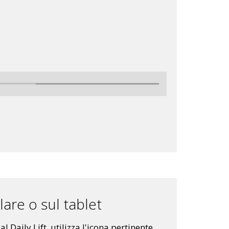
ulare o sul tablet
l Daily Lift, utilizza l'icona pertinente