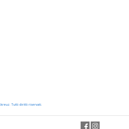
euz. Tutti diritti riservati.
Facebook
Instagram