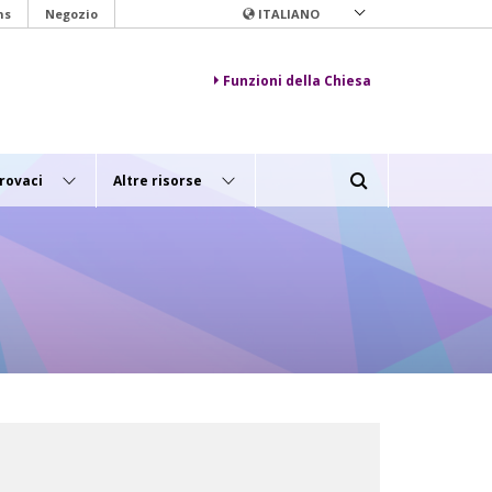
ns
Negozio
ITALIANO
Funzioni della Chiesa
rovaci
Altre risorse