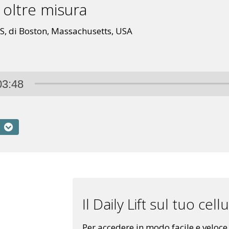
oltre misura
, di Boston, Massachusetts, USA
03:48
Il Daily Lift sul tuo cell
Per accedere in modo facile e veloce a