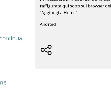
raffigurata qui sotto sul browser del
“Aggiungi a Home”.
Android
e continua
ome