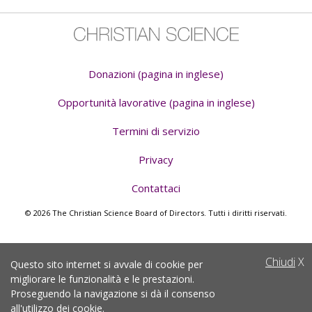
Donazioni (pagina in inglese)
Opportunità lavorative (pagina in inglese)
Termini di servizio
Privacy
Contattaci
© 2026 The Christian Science Board of Directors. Tutti i diritti riservati.
Chiudi
X
Questo sito internet si avvale di cookie per
migliorare le funzionalità e le prestazioni.
Proseguendo la navigazione si dà il consenso
all'utilizzo dei cookie
.