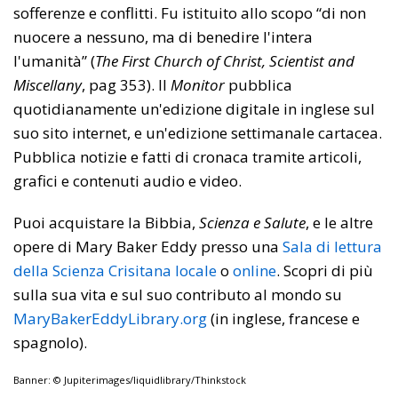
sofferenze e conflitti. Fu istituito allo scopo “di non
nuocere a nessuno, ma di benedire l'intera
l'umanità” (
The First Church of Christ, Scientist and
Miscellany
, pag 353). Il
Monitor
pubblica
quotidianamente un'edizione digitale in inglese sul
suo sito internet, e un'edizione settimanale cartacea.
Pubblica notizie e fatti di cronaca tramite articoli,
grafici e contenuti audio e video.
Puoi acquistare la Bibbia,
Scienza e Salute
, e le altre
opere di Mary Baker Eddy presso una
Sala di lettura
della Scienza Crisitana locale
o
online
. Scopri di più
sulla sua vita e sul suo contributo al mondo su
MaryBakerEddyLibrary.org
(in inglese, francese e
spagnolo).
Banner: © Jupiterimages/liquidlibrary/Thinkstock