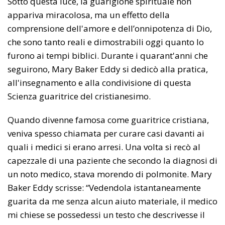
Sotto questa luce, la guarigione spirituale non
appariva miracolosa, ma un effetto della
comprensione dell'amore e dell’onnipotenza di Dio,
che sono tanto reali e dimostrabili oggi quanto lo
furono ai tempi biblici. Durante i quarant'anni che
seguirono, Mary Baker Eddy si dedicò alla pratica,
all'insegnamento e alla condivisione di questa
Scienza guaritrice del cristianesimo.
Quando divenne famosa come guaritrice cristiana,
veniva spesso chiamata per curare casi davanti ai
quali i medici si erano arresi. Una volta si recò al
capezzale di una paziente che secondo la diagnosi di
un noto medico, stava morendo di polmonite. Mary
Baker Eddy scrisse: “Vedendola istantaneamente
guarita da me senza alcun aiuto materiale, il medico
mi chiese se possedessi un testo che descrivesse il