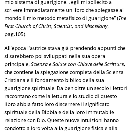
mio sistema di guarigione... egli mi sollecitò a
scrivere immediatamente un libro che spiegasse al
mondo il mio metodo metafisico di guarigione” (
The
First Church of Christ, Scientist, and Miscellany
,
pag.105).
All'epoca l'autrice stava già prendendo appunti che
si sarebbero poi sviluppati nella sua opera
principale,
Scienza e Salute con Chiave delle Scritture
,
che contiene la spiegazione completa della Scienza
Cristiana e il fondamento biblico della sua
guarigione spirituale. Da ben oltre un secolo i lettori
raccontano come la lettura e lo studio di questo
libro abbia fatto loro discernere il significato
spirituale della Bibbia e della loro immutabile
relazione con Dio. Queste nuove intuizioni hanno
condotto a loro volta alla guarigione fisica e alla