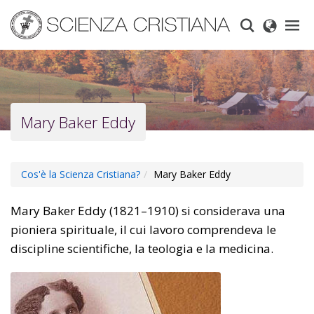
Skip
to
main
content
Mary Baker Eddy
Cos'è la Scienza Cristiana?
Mary Baker Eddy
Mary Baker Eddy (1821–1910) si considerava una
pioniera spirituale, il cui lavoro comprendeva le
discipline scientifiche, la teologia e la medicina.