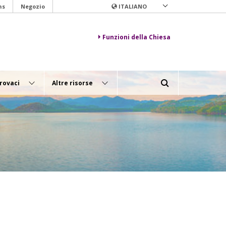
ns
Negozio
ITALIANO
Funzioni della Chiesa
rovaci
Altre risorse