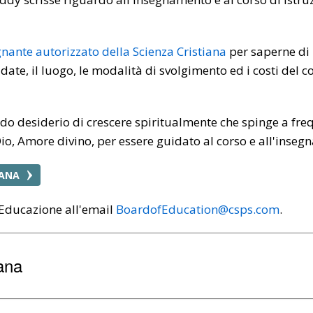
gnante autorizzato della Scienza Cristiana
per saperne di p
 date, il luogo, le modalità di svolgimento ed i costi del 
ndo desiderio di crescere spiritualmente che spinge a freq
io, Amore divino, per essere guidato al corso e all'insegn
IANA
l'Educazione all'email
BoardofEducation@csps.com
.
iana