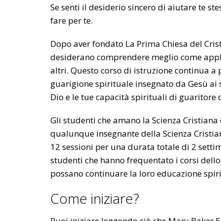
Se senti il desiderio sincero di aiutare te st
fare per te.
Dopo aver fondato La Prima Chiesa del Crist
desiderano comprendere meglio come applic
altri. Questo corso di istruzione continua a 
guarigione spirituale insegnato da Gesù ai 
Dio e le tue capacità spirituali di guaritore
Gli studenti che amano la Scienza Cristiana 
qualunque insegnante della Scienza Cristian
12 sessioni per una durata totale di 2 settim
studenti che hanno frequentato i corsi dello 
possano continuare la loro educazione spiri
Come iniziare?
Puoi iniziare leggendo ciò che Mary Baker E