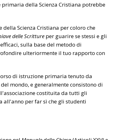
ione primaria della Scienza Cristiana potrebbe
one della Scienza Cristiana per coloro che
iave delle Scritture
per guarire se stessi e gli
 efficaci, sulla base del metodo di
rofondire ulteriormente il tuo rapporto con
corso di istruzione primaria tenuto da
si del mondo, e generalmente consistono di
'associazione costituita da tutti gli
 all'anno per far sì che gli studenti
zione nel
Manuale della Chiesa
(Articoli XXVI e