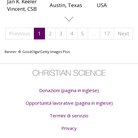
Jan K. Keeler
Austin, Texas
USA
Vincent, CSB
Previous
1
2
3
4
5
…
17
Next
Banner: © GoodOlga/Getty Images Plus
Donazioni (pagina in inglese)
Opportunità lavorative (pagina in inglese)
Termini di servizio
Privacy