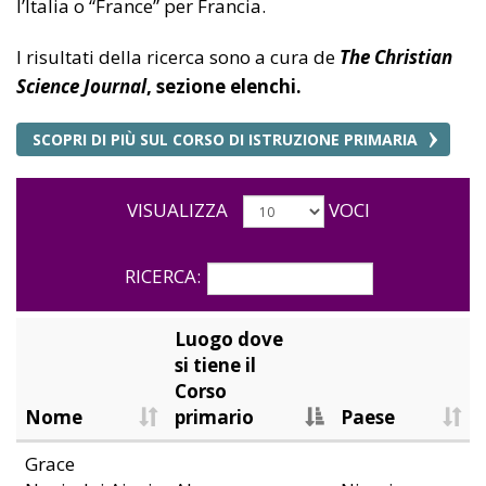
l’Italia o “France” per Francia.
I risultati della ricerca sono a cura de
The Christian
Science Journal
, sezione elenchi.
SCOPRI DI PIÙ SUL CORSO DI ISTRUZIONE PRIMARIA
VISUALIZZA
VOCI
RICERCA:
Luogo dove
si tiene il
Corso
Nome
primario
Paese
Grace