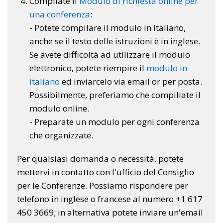
Compilate il
Modulo di richiesta online per
una conferenza
:
- Potete compilare il modulo in italiano,
anche se il testo delle istruzioni è in inglese.
Se avete difficoltà ad utilizzare il modulo
elettronico, potete riempire il
modulo in
italiano
ed inviarcelo via email or per posta.
Possibilmente, preferiamo che compiliate il
modulo online.
- Preparate un modulo per ogni conferenza
che organizzate.
Per qualsiasi domanda o necessità, potete
mettervi in contatto con l'ufficio del Consiglio
per le Conferenze. Possiamo rispondere per
telefono in inglese o francese al numero +1 617
450 3669; in alternativa potete inviare un'email