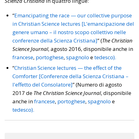
Scienza Cristiana
in quattro lingue:
“
Emancipating the race — our collective purpose
in Christian Science lectures [L'emancipazione del
genere umano – il nostro scopo collettivo nelle
conferenze della Scienza Cristiana]
” (
The Christian
Science Journal
, agosto 2016, disponibile anche in
francese
,
portoghese
,
spagnolo
e
tedesco
).
“
Christian Science lectures — the effect of the
Comforter [Conferenze della Scienza Cristiana –
l'effetto del Consolatore]
” (Numero di agosto
2017 de
The Christian Science Journal
, disponibile
anche in
francese
,
portoghese
,
spagnolo
e
tedesco
).