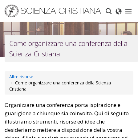
Skip
to
main
content
Come organizzare una conferenza della
Scienza Cristiana
Altre risorse
Come organizzare una conferenza della Scienza
Cristiana
Organizzare una conferenza porta ispirazione e
guarigione a chiunque sia coinvolto. Qui di seguito
illustriamo strumenti, risorse ed idee che
desideriamo mettere a disposizione della vostra