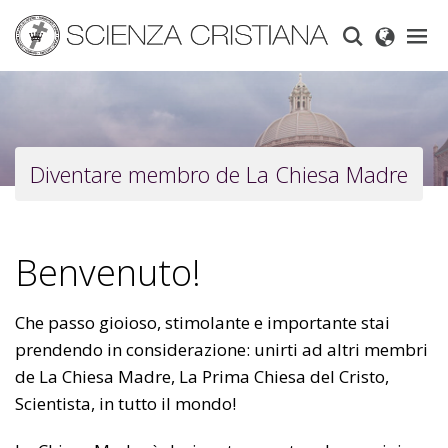
Skip
to
main
content
Diventare membro de La Chiesa Madre
Benvenuto!
Che passo gioioso, stimolante e importante stai
prendendo in considerazione: unirti ad altri membri
de La Chiesa Madre, La Prima Chiesa del Cristo,
Scientista, in tutto il mondo!