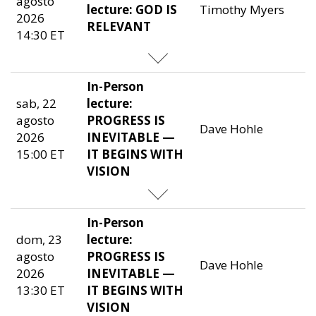
agosto
lecture: GOD IS
Timothy Myers
2026
RELEVANT
14:30 ET
In-Person
sab, 22
lecture:
agosto
PROGRESS IS
Dave Hohle
2026
INEVITABLE —
15:00 ET
IT BEGINS WITH
VISION
In-Person
dom, 23
lecture:
agosto
PROGRESS IS
Dave Hohle
2026
INEVITABLE —
13:30 ET
IT BEGINS WITH
VISION