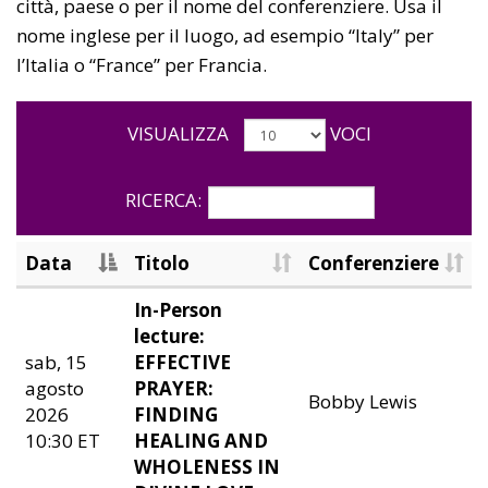
città, paese o per il nome del conferenziere. Usa il
nome inglese per il luogo, ad esempio “Italy” per
l’Italia o “France” per Francia.
VISUALIZZA
VOCI
RICERCA:
Data
Titolo
Conferenziere
In-Person
lecture:
sab, 15
EFFECTIVE
agosto
PRAYER:
Bobby Lewis
2026
FINDING
10:30 ET
HEALING AND
WHOLENESS IN