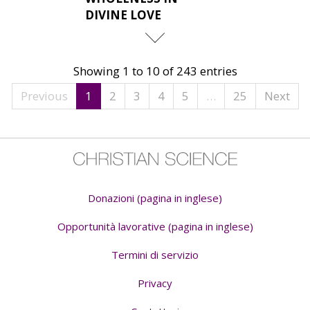
DIVINE LOVE
Showing 1 to 10 of 243 entries
Previous
1
2
3
4
5
…
25
Next
Donazioni (pagina in inglese)
Opportunità lavorative (pagina in inglese)
Termini di servizio
Privacy