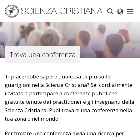
Skip
to
main
content
Trova una conferenza
Ti piacerebbe sapere qualcosa di più sulle
guarigioni nella Scienza Cristiana? Sei cordialmente
invitato a partecipare a conferenze pubbliche
gratuite tenute dai practitioner e gli insegnanti della
Scienza Cristiana. Puoi trovare una conferenza nella
tua zona o nel mondo.
Per trovare una conferenza avvia una ricerca per