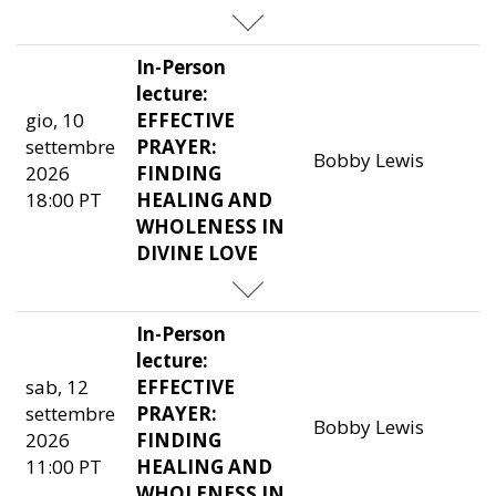
In-Person
lecture:
gio, 10
EFFECTIVE
settembre
PRAYER:
Bobby Lewis
2026
FINDING
18:00 PT
HEALING AND
WHOLENESS IN
DIVINE LOVE
In-Person
lecture:
sab, 12
EFFECTIVE
settembre
PRAYER:
Bobby Lewis
2026
FINDING
11:00 PT
HEALING AND
WHOLENESS IN