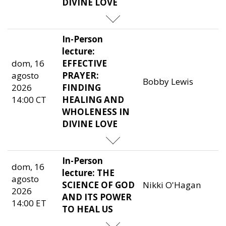
DIVINE LOVE
In-Person
lecture:
dom, 16
EFFECTIVE
agosto
PRAYER:
Bobby Lewis
2026
FINDING
14:00 CT
HEALING AND
WHOLENESS IN
DIVINE LOVE
In-Person
dom, 16
lecture: THE
agosto
SCIENCE OF GOD
Nikki O'Hagan
2026
AND ITS POWER
14:00 ET
TO HEAL US