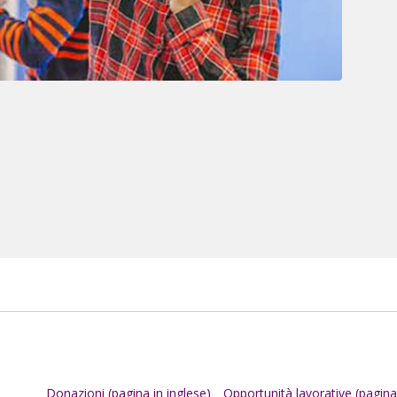
Donazioni (pagina in inglese)
Opportunità lavorative (pagina 