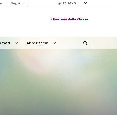
ns
Negozio
ITALIANO
Funzioni della Chiesa
rovaci
Altre risorse