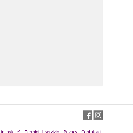
Facebook
Instagram
in inglese)
Termini di servizio
Privacy
Contattaci