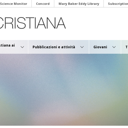
 Science Monitor
Concord
Mary Baker Eddy Library
Subscriptio
stiana ai
Pubblicazioni e attività
Giovani
T