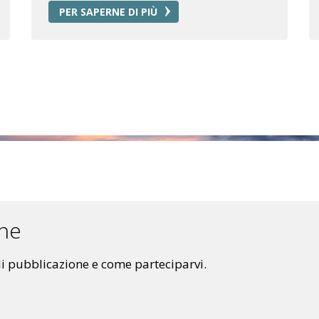
PER SAPERNE DI PIÙ
one
 di pubblicazione e come parteciparvi.