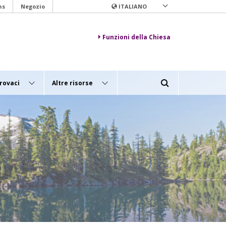
ns
Negozio
ITALIANO
Funzioni della Chiesa
rovaci
Altre risorse