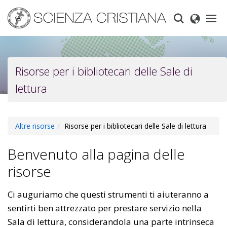
Skip
to
main
content
Risorse per i bibliotecari delle Sale di
lettura
Altre risorse
Risorse per i bibliotecari delle Sale di lettura
Benvenuto alla pagina delle
risorse
Ci auguriamo che questi strumenti ti aiuteranno a
sentirti ben attrezzato per prestare servizio nella
Sala di lettura, considerandola una parte intrinseca