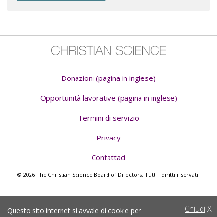
Donazioni (pagina in inglese)
Opportunità lavorative (pagina in inglese)
Termini di servizio
Privacy
Contattaci
© 2026 The Christian Science Board of Directors. Tutti i diritti riservati.
Chiudi
X
Questo sito internet si avvale di cookie per