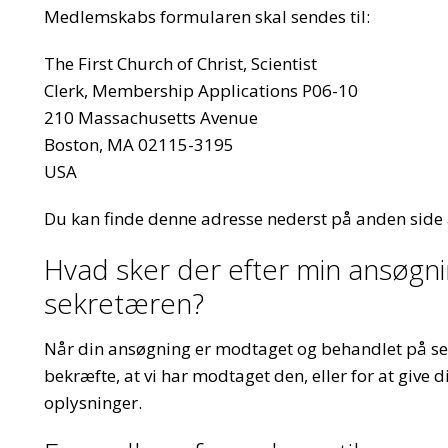
Medlemskabs formularen skal sendes til:
The First Church of Christ, Scientist
Clerk, Membership Applications P06-10
210 Massachusetts Avenue
Boston, MA 02115-3195
USA
Du kan finde denne adresse nederst på anden side
Hvad sker der efter min ansøgnin
sekretæren?
Når din ansøgning er modtaget og behandlet på sekr
bekræfte, at vi har modtaget den, eller for at give d
oplysninger.