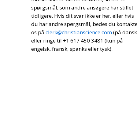
spørgsmål, som andre ansøgere har stillet
tidligere. Hvis dit svar ikke er her, eller hvis
du har andre spørgsmål, bedes du kontakt
os på
clerk@christianscience.com
(på dansk
eller ringe til +1 617 450 3481 (kun på
engelsk, fransk, spanks eller tysk).