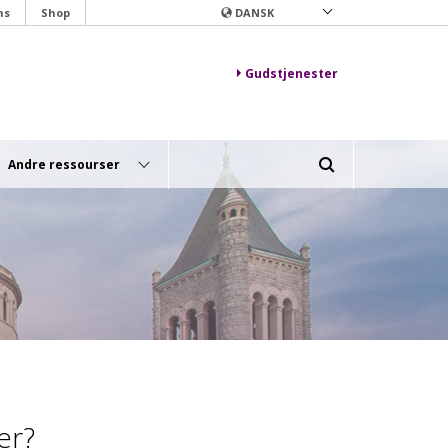
ns
Shop
DANSK
Gudstjenester
Andre ressourser
er?