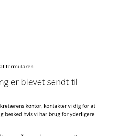
 af formularen.
g er blevet sendt til
etærens kontor, kontakter vi dig for at
ig besked hvis vi har brug for yderligere