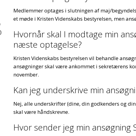
Medlemmer optages i slutningen af maj/begyndels
et møde i Kristen Videnskabs bestyrelsen, men ans
e
Hvornår skal I modtage min ansøg
)
næste optagelse?
Kristen Videnskabs bestyrelsen vil behandle ansøg
ansøgninger skal være ankommet i sekretærens konto
november.
Kan jeg underskrive min ansøgni
Nej, alle underskrifter (dine, din godkenders og din
skal være håndskrevne.
Hvor sender jeg min ansøgning 