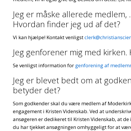
Jeg er måske allerede medlem, …
Hvordan finder jeg ud af det?
Vi kan hjælpe! Kontakt venligst
clerk@christianscie
Jeg genforener mig med kirken. 
Se venligst information for
genforening af medlem
Jeg er blevet bedt om at godke
betyder det?
Som godkender skal du være medlem af Moderkirke
engagement i Kristen Videnskab. Ved at underskriv
ansøgeren er dedikeret til Kristen Videnskab, at de
du har tjekket ansøgningen omhyggeligt for at være 