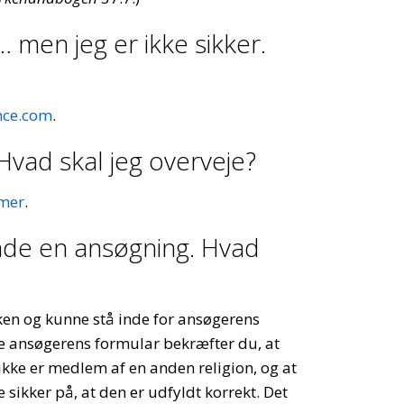
 men jeg er ikke sikker.
nce.com
.
Hvad skal jeg overveje?
mer
.
nde en ansøgning. Hvad
n og kunne stå inde for ansøgerens
e ansøgerens formular bekræfter du, at
 ikke er medlem af en anden religion, og at
sikker på, at den er udfyldt korrekt. Det