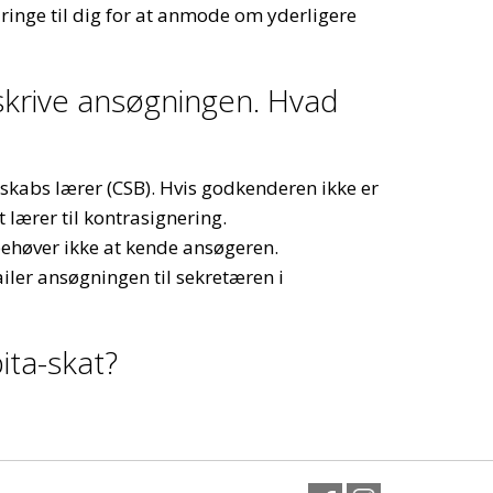
ringe til dig for at anmode om yderligere
krive ansøgningen. Hvad
skabs lærer (CSB). Hvis godkenderen ikke er
 lærer til kontrasignering.
ehøver ikke at kende ansøgeren.
ler ansøgningen til sekretæren i
ita-skat?