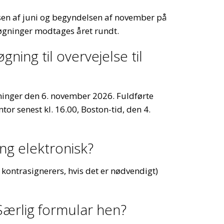
en af juni og begyndelsen af november på
øgninger modtages året rundt.
ning til overvejelse til
ninger den 6. november 2026. Fuldførte
r senest kl. 16.00, Boston-tid, den 4.
ng elektronisk?
 kontrasignerers, hvis det er nødvendigt)
Særlig formular hen?