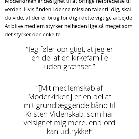
Moderkirken er designet til at bringe helbredelse til
verden. Hvis ånden i denne mission taler til dig, skal
du vide, at der er brug for dig i dette vigtige arbejde.
At blive medlem styrker helheden lige så meget som
det styrker den enkelte.
“Jeg føler oprigtigt, at jeg er
en del af en kirkefamilie
uden grænser.”
“[Mit medlemskab af
Moderkirken] er en del af
mit grundlæggende bånd til
Kristen Videnskab, som har
velsignet mig mere, end ord
kan udtrykke!”