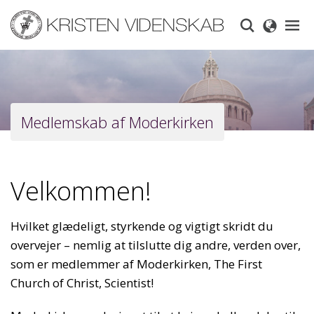
Skip
to
main
content
Medlemskab af Moderkirken
Velkommen!
Hvilket glædeligt, styrkende og vigtigt skridt du
overvejer – nemlig at tilslutte dig andre, verden over,
som er medlemmer af Moderkirken, The First
Church of Christ, Scientist!