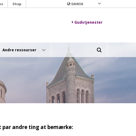
ns
Shop
DANSK
Gudstjenester
Andre ressourser
t par andre ting at bemærke: