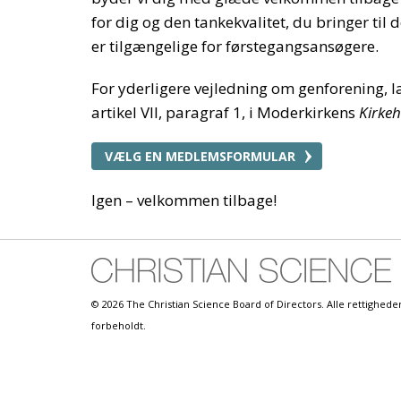
for dig og den tankekvalitet, du bringer til
er tilgængelige for førstegangsansøgere.
For yderligere vejledning om genforening, 
artikel VII, paragraf 1, i Moderkirkens
Kirke
VÆLG EN MEDLEMSFORMULAR
Igen – velkommen tilbage!
© 2026 The Christian Science Board of Directors. Alle rettighede
forbeholdt.