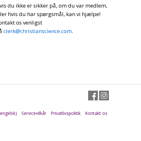
vis du ikke er sikker på, om du var medlem,
ller hvis du har spørgsmål, kan vi hjælpe!
ontakt os venligst
å
clerk@christianscience.com
.
Facebook
Instagram
engelsk)
Servicevilkår
Privatlivspolitik
Kontakt os