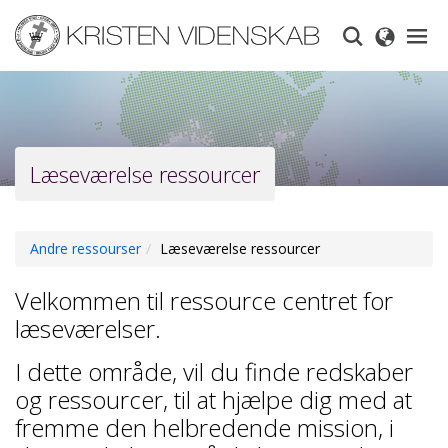
Skip
to
main
content
Læseværelse ressourcer
Andre ressourser
Læseværelse ressourcer
Velkommen til ressource centret for
læseværelser.
I dette område, vil du finde redskaber
og ressourcer, til at hjælpe dig med at
fremme den helbredende mission, i