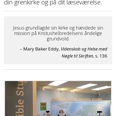
din grenkirke og på dit læseværelse.
Jesus grundlagde sin kirke og hævdede sin
mission på Kristushelbredelsens åndelige
grundvold.
– Mary Baker Eddy,
Videnskab og Helse med
Nøgle til Skriften,
s. 136