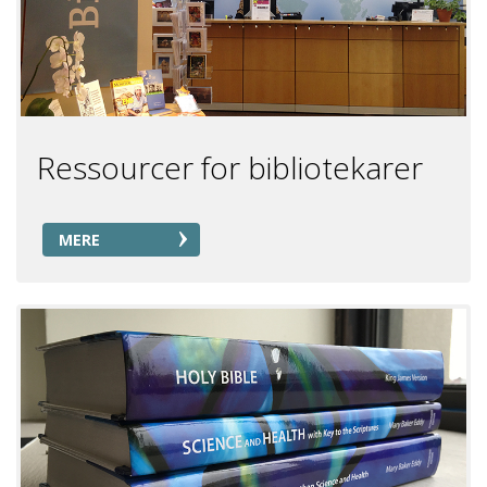
Ressourcer for bibliotekarer
MERE