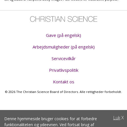
Gave (på engelsk)
Arbejdsmuligheder (på engelsk)
Servicevilkår
Privatlivspolitik
Kontakt os
© 2026 The Christian Science Board of Directors. Alle rettigheder forbeholdt.
Luk
X
Denne hjemmeside bruger cookies for at forbedre
funktionaliteten og ydeevnen. Ved fortsat brug af