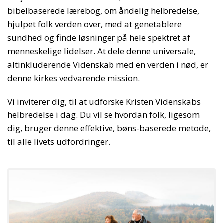
bibelbaserede lærebog, om åndelig helbredelse,
hjulpet folk verden over, med at genetablere
sundhed og finde løsninger på hele spektret af
menneskelige lidelser. At dele denne universale,
altinkluderende Videnskab med en verden i nød, er
denne kirkes vedvarende mission.
Vi inviterer dig, til at udforske Kristen Videnskabs
helbredelse i dag. Du vil se hvordan folk, ligesom
dig, bruger denne effektive, bøns-baserede metode,
til alle livets udfordringer.