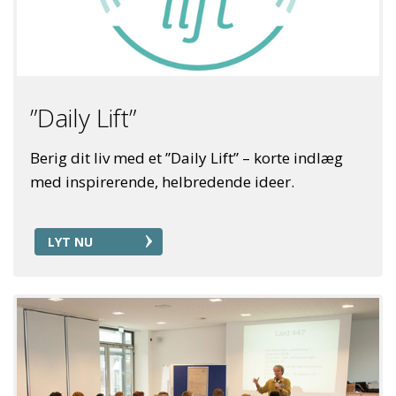
”Daily Lift”
Berig dit liv med et ”Daily Lift” – korte indlæg
med inspirerende, helbredende ideer.
LYT NU