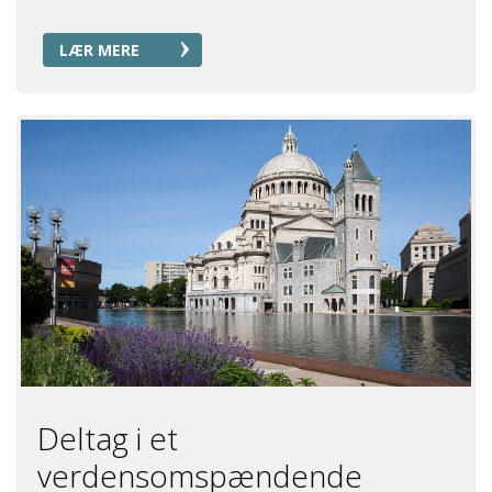
LÆR MERE
Deltag i et
verdensomspændende