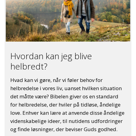
Hvordan kan jeg blive
helbredt?
Hvad kan vi gøre, når vi føler behov for
helbredelse i vores liv, uanset hvilken situation
det måtte være? Bibelen giver os en standard
for helbredelse, der hviler på tidløse, åndelige
love. Enhver kan lære at anvende disse åndelige
videnskabelige ideer, til nutidens udfordringer
og finde løsninger, der beviser Guds godhed.