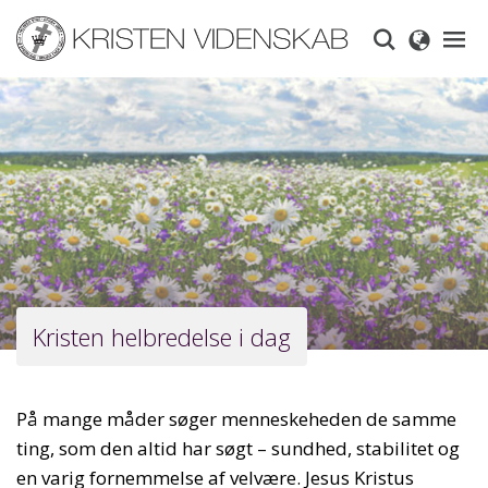
Skip
to
main
content
Kristen helbredelse i dag
På mange måder søger menneskeheden de samme
ting, som den altid har søgt – sundhed, stabilitet og
en varig fornemmelse af velvære. Jesus Kristus