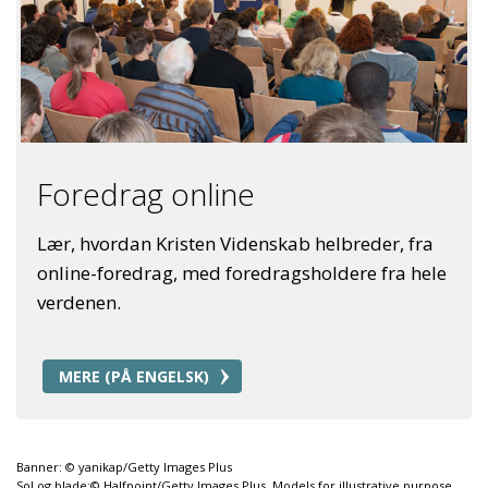
Foredrag online
Lær, hvordan Kristen Videnskab helbreder, fra
online-foredrag, med foredragsholdere fra hele
verdenen.
MERE (PÅ ENGELSK)
Banner: © yanikap/Getty Images Plus
Sol og blade:© Halfpoint/Getty Images Plus. Models for illustrative purpose.