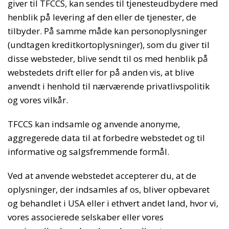
giver til TFCCS, kan sendes til tjenesteudbydere med
henblik på levering af den eller de tjenester, de
tilbyder. På samme måde kan personoplysninger
(undtagen kreditkortoplysninger), som du giver til
disse websteder, blive sendt til os med henblik på
webstedets drift eller for på anden vis, at blive
anvendt i henhold til nærværende privatlivspolitik
og vores vilkår.
TFCCS kan indsamle og anvende anonyme,
aggregerede data til at forbedre webstedet og til
informative og salgsfremmende formål.
Ved at anvende webstedet accepterer du, at de
oplysninger, der indsamles af os, bliver opbevaret
og behandlet i USA eller i ethvert andet land, hvor vi,
vores associerede selskaber eller vores