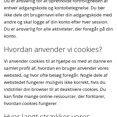
Du er ansvarlig for at opretholde fortroligheden af
enhver adgangskode og kontobetegnelse. Du bør
ikke dele dit brugernavn eller din adgangskode med
andre og skal logge af din konto efter hver session.
Du er ansvarlig for alle aktiviteter, der foregår på din
konto.
Hvordan anvender vi cookies?
Vi anvender cookies til at hjælpe os med at danne en
samlet profil af, hvordan en bruger anvender vores
websted, og hvor ofte besøg foregår. Nogle dele af
webstedet fungerer muligvis ikke korrekt, hvis du
indstiller din browser til at deaktivere cookies. Du
kan finde mange online-ressourcer, der forklarer,
hvordan cookies fungerer.
Hvor langt strækker vores