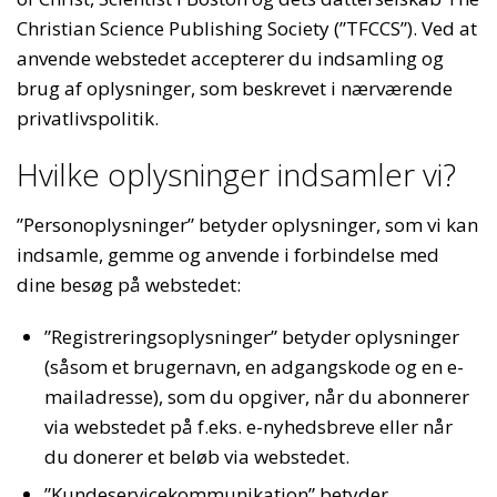
Christian Science Publishing Society (”TFCCS”). Ved at
anvende webstedet accepterer du indsamling og
brug af oplysninger, som beskrevet i nærværende
privatlivspolitik.
Hvilke oplysninger indsamler vi?
”Personoplysninger” betyder oplysninger, som vi kan
indsamle, gemme og anvende i forbindelse med
dine besøg på webstedet:
”Registreringsoplysninger” betyder oplysninger
(såsom et brugernavn, en adgangskode og en e-
mailadresse), som du opgiver, når du abonnerer
via webstedet på f.eks. e-nyhedsbreve eller når
du donerer et beløb via webstedet.
”Kundeservicekommunikation” betyder