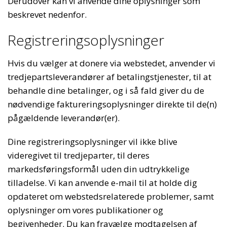
Derudover kan vi anvende dine oplysninger som
beskrevet nedenfor.
Registreringsoplysninger
Hvis du vælger at donere via webstedet, anvender vi
tredjepartsleverandører af betalingstjenester, til at
behandle dine betalinger, og i så fald giver du de
nødvendige faktureringsoplysninger direkte til de(n)
pågældende leverandør(er).
Dine registreringsoplysninger vil ikke blive
videregivet til tredjeparter, til deres
markedsføringsformål uden din udtrykkelige
tilladelse. Vi kan anvende e-mail til at holde dig
opdateret om webstedsrelaterede problemer, samt
oplysninger om vores publikationer og
begivenheder. Du kan fravælge modtagelsen af