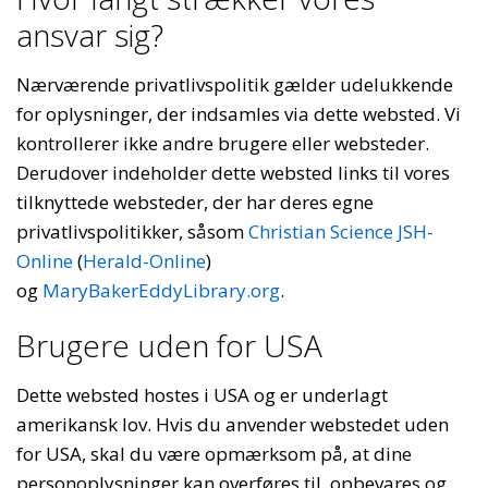
ansvar sig?
Nærværende privatlivspolitik gælder udelukkende
for oplysninger, der indsamles via dette websted. Vi
kontrollerer ikke andre brugere eller websteder.
Derudover indeholder dette websted links til vores
tilknyttede websteder, der har deres egne
privatlivspolitikker, såsom
Christian Science JSH-
Online
(
Herald-Online
)
og
MaryBakerEddyLibrary.org
.
Brugere uden for USA
Dette websted hostes i USA og er underlagt
amerikansk lov. Hvis du anvender webstedet uden
for USA, skal du være opmærksom på, at dine
personoplysninger kan overføres til, opbevares og