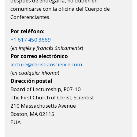
después de entregarla, no duden en
comunicarse con la oficina del Cuerpo de
Conferenciantes.
Por teléfono:
+1 617 450 3669
(
en inglés y francés únicamente
)
Por correo electrónico
lecture@christianscience.com
(
en cualquier idioma
)
Dirección postal
Board of Lectureship, P07-10
The First Church of Christ, Scientist
210 Massachusetts Avenue
Boston, MA 02115
EUA