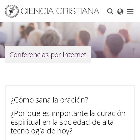
Skip
to
main
content
Conferencias por Internet
¿Cómo sana la oración?
¿Por qué es importante la curación
espiritual en la sociedad de alta
tecnología de hoy?