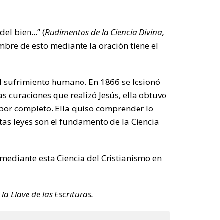
el bien...” (
Rudimentos de la Ciencia Divina
,
mbre de esto mediante la oración tiene el
al sufrimiento humano. En 1866 se lesionó
as curaciones que realizó Jesús, ella obtuvo
 por completo. Ella quiso comprender lo
stas leyes son el fundamento de la Ciencia
mediante esta Ciencia del Cristianismo en
la Llave de las Escrituras.