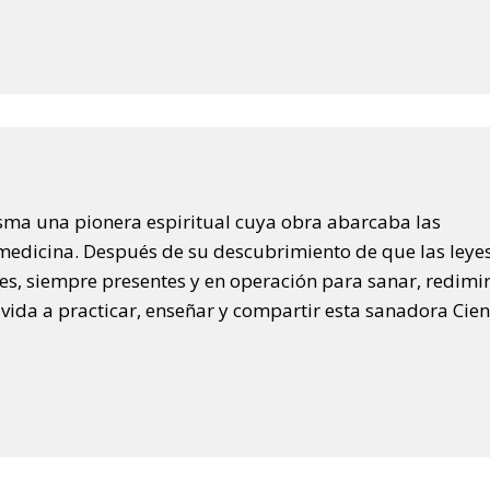
sma una pionera espiritual cuya obra abarcaba las
la medicina. Después de su descubrimiento de que las leye
s, siempre presentes y en operación para sanar, redimir
vida a practicar, enseñar y compartir esta sanadora Cien