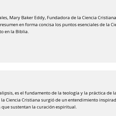
ales, Mary Baker Eddy, Fundadora de la Ciencia Cristiana
e resumen en forma concisa los puntos esenciales de la Ci
o en la Biblia.
lipsis, es el fundamento de la teología y la práctica de l
 la Ciencia Cristiana surgió de un entendimiento inspira
as que sustentan la curación espiritual.