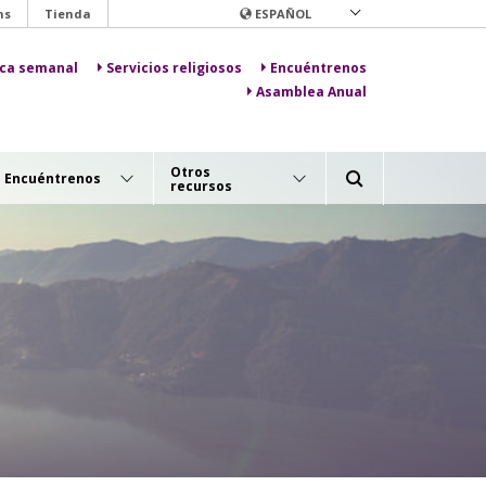
ns
Tienda
ESPAÑOL
lica semanal
Servicios religiosos
Encuéntrenos
Asamblea Anual
Otros
Encuéntrenos
recursos