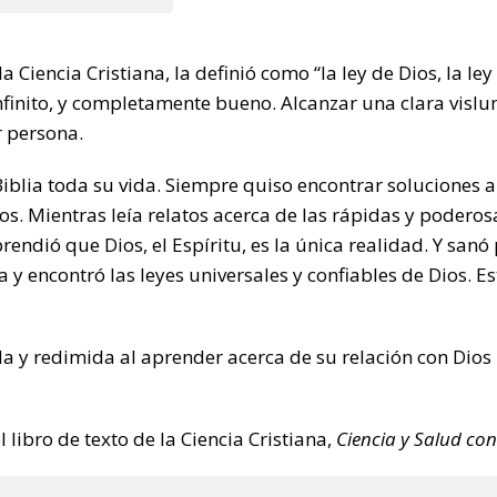
 Ciencia Cristiana, la definió como “la ley de Dios, la ley d
infinito, y completamente bueno. Alcanzar una clara vislu
r persona.
iblia toda su vida. Siempre quiso encontrar soluciones 
os. Mientras leía relatos acerca de las rápidas y poderos
ndió que Dios, el Espíritu, es la única realidad. Y sanó
a y encontró las leyes universales y confiables de Dios. E
 y redimida al aprender acerca de su relación con Dios 
 libro de texto de la Ciencia Cristiana,
Ciencia y Salud con 