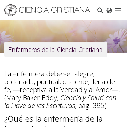
Skip
to
main
content
Enfermeros de la Ciencia Cristiana
La enfermera debe ser alegre,
ordenada, puntual, paciente, llena de
fe, —receptiva a la Verdad y al Amor—.
(Mary Baker Eddy,
Ciencia y Salud con
la Llave de las Escrituras
, pág. 395)
¿Qué es la enfermería de la