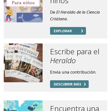
niños
De
El Heraldo de la Ciencia
Cristiana
.
EXPLORAR
Escribe para el
Heraldo
Envía una contribución.
DESCUBRIR MÁS
Encuentra una