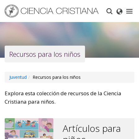
Skip
to
main
content
Recursos para los niños
Juventud
Recursos para los niños
Explora esta colección de recursos de la Ciencia
Cristiana para niños.
Artículos para