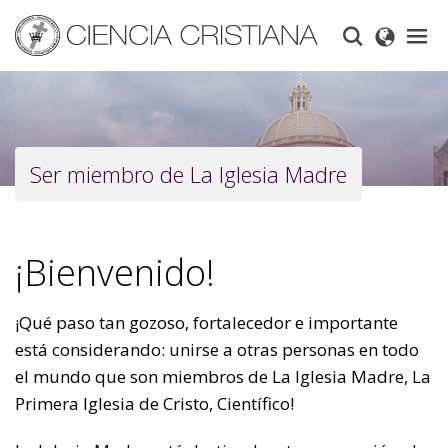
Skip
to
main
content
Ser miembro de La Iglesia Madre
¡Bienvenido!
¡Qué paso tan gozoso, fortalecedor e importante
está considerando: unirse a otras personas en todo
el mundo que son miembros de La Iglesia Madre, La
Primera Iglesia de Cristo, Científico!