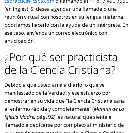
cspractice@csps.com
o llamando al +1 617 450 7550
(en inglés). Si desea agendar una llamada o una
reunión virtual con nosotros en su lengua materna,
podríamos hacerlo con la ayuda de un intérprete. En
ese caso, envíenos un correo electrónico con
anticipación.
¿Por qué ser practicista
de la Ciencia Cristiana?
Debido a que usted ama a diario lo que ve
manifestado de la Verdad, y ese esfuerzo por
demostrar en su vida que “la Ciencia Cristiana sana
al enfermo rápida y completamente” (
Manual de La
Iglesia Madre,
pág. 92), es natural que sienta el
llamado a dedicarse por completo al ministerio de
la curación como practicista de la Ciencia Cristiana.