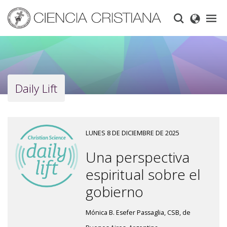
Skip
to
main
content
Daily Lift
LUNES 8 DE DICIEMBRE DE 2025
Una perspectiva
espiritual sobre el
gobierno
Mónica B. Esefer Passaglia, CSB, de