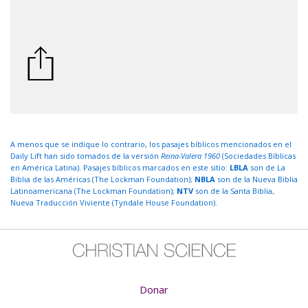
A menos que se indique lo contrario, los pasajes bíblicos mencionados en el
Daily Lift han sido tomados de la versión
Reina-Valera 1960
(Sociedades Bíblicas
en América Latina). Pasajes bíblicos marcados en este sitio:
LBLA
son de La
Biblia de las Américas (The Lockman Foundation);
NBLA
son de la Nueva Biblia
Latinoamericana (The Lockman Foundation);
NTV
son de la Santa Biblia,
Nueva Traducción Viviente (Tyndale House Foundation).
Donar