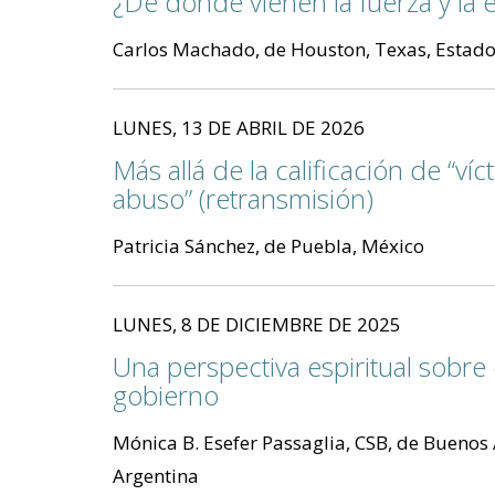
¿De dónde vienen la fuerza y la 
Carlos Machado, de Houston, Texas, Estad
LUNES, 13 DE ABRIL DE 2026
Más allá de la calificación de “ví
abuso” (retransmisión)
Patricia Sánchez, de Puebla, México
LUNES, 8 DE DICIEMBRE DE 2025
Una perspectiva espiritual sobre 
gobierno
Mónica B. Esefer Passaglia, CSB, de Buenos 
Argentina