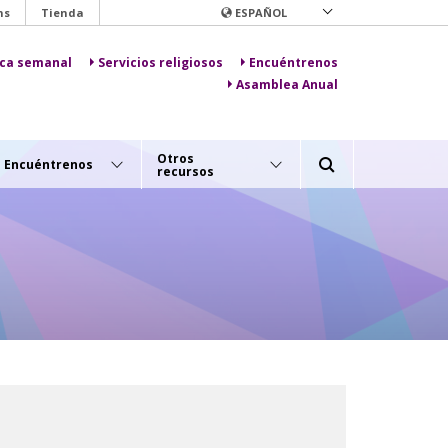
ns
Tienda
ESPAÑOL
lica semanal
Servicios religiosos
Encuéntrenos
Asamblea Anual
Otros
Encuéntrenos
recursos