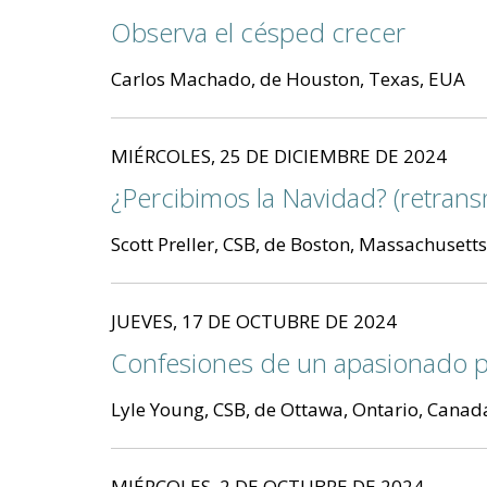
Observa el césped crecer
Carlos Machado, de Houston, Texas, EUA
MIÉRCOLES, 25 DE DICIEMBRE DE 2024
¿Percibimos la Navidad? (retrans
Scott Preller, CSB, de Boston, Massachusett
JUEVES, 17 DE OCTUBRE DE 2024
Confesiones de un apasionado po
Lyle Young, CSB, de Ottawa, Ontario, Canad
MIÉRCOLES, 2 DE OCTUBRE DE 2024