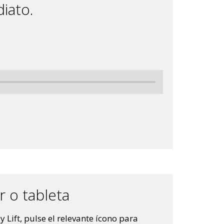
iato.
ar o tableta
y Lift, pulse el relevante ícono para