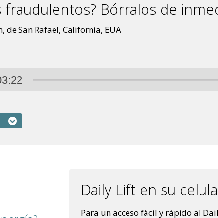
 fraudulentos? Bórralos de inmed
de San Rafael, California, EUA
03:22
Daily Lift en su celul
Para un acceso fácil y rápido al Dail