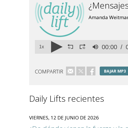
¿Mensajes
Amanda Weitman, 
Volume
00:00
90%
1x
COMPARTIR
Correo electrónico
Twitter
Facebook
BAJAR MP3
Daily Lifts recientes
VIERNES, 12 DE JUNIO DE 2026