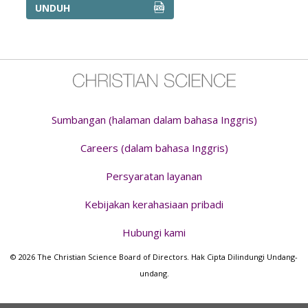
CARA LAIN UNTUK MELAKUKAN PEMBAYARAN PD
UNDUH
Sumbangan (halaman dalam bahasa Inggris)
Careers (dalam bahasa Inggris)
Persyaratan layanan
Kebijakan kerahasiaan pribadi
Hubungi kami
© 2026 The Christian Science Board of Directors. Hak Cipta Dilindungi Undang-
undang.