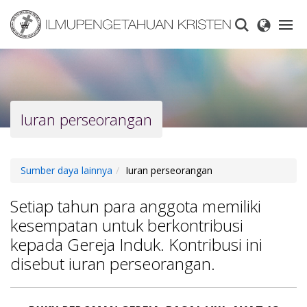
Skip
to
main
content
Iuran perseorangan
Sumber daya lainnya
Iuran perseorangan
Setiap tahun para anggota memiliki
kesempatan untuk berkontribusi
kepada Gereja Induk. Kontribusi ini
disebut iuran perseorangan.