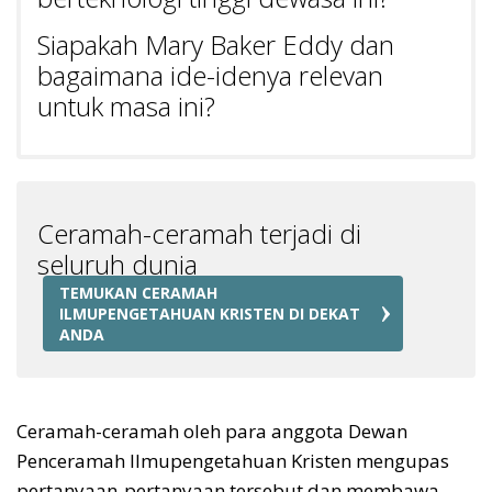
Siapakah Mary Baker Eddy dan
bagaimana ide-idenya relevan
untuk masa ini?
Ceramah-ceramah terjadi di
seluruh dunia
TEMUKAN CERAMAH
ILMUPENGETAHUAN KRISTEN DI DEKAT
ANDA
Ceramah-ceramah oleh para anggota Dewan
Penceramah Ilmupengetahuan Kristen mengupas
pertanyaan-pertanyaan tersebut dan membawa