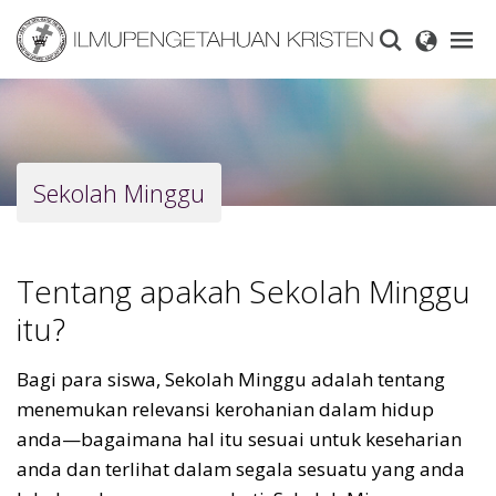
Skip
to
main
content
Sekolah Minggu
Tentang apakah Sekolah Minggu
itu?
Bagi para siswa, Sekolah Minggu adalah tentang
menemukan relevansi kerohanian dalam hidup
anda—bagaimana hal itu sesuai untuk keseharian
anda dan terlihat dalam segala sesuatu yang anda