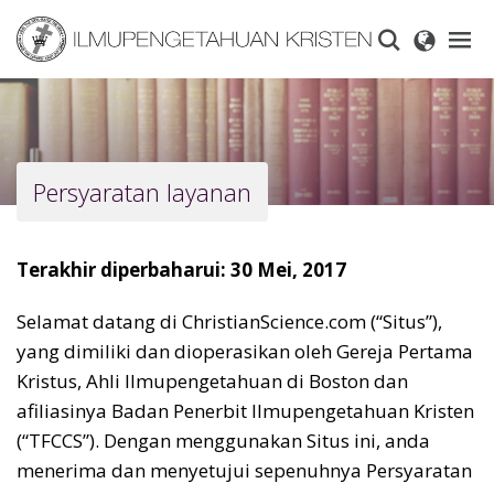
Skip
to
main
content
Persyaratan layanan
Terakhir diperbaharui: 30 Mei, 2017
Selamat datang di ChristianScience.com (“Situs”),
yang dimiliki dan dioperasikan oleh Gereja Pertama
Kristus, Ahli Ilmupengetahuan di Boston dan
afiliasinya Badan Penerbit Ilmupengetahuan Kristen
(“TFCCS”). Dengan menggunakan Situs ini, anda
menerima dan menyetujui sepenuhnya Persyaratan