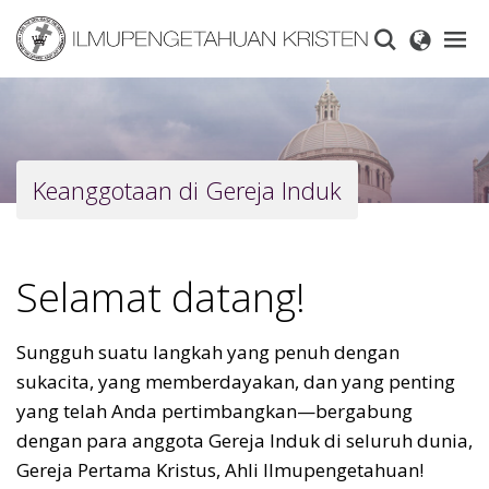
Skip
to
main
content
Keanggotaan di Gereja Induk
Selamat datang!
Sungguh suatu langkah yang penuh dengan
sukacita, yang memberdayakan, dan yang penting
yang telah Anda pertimbangkan—bergabung
dengan para anggota Gereja Induk di seluruh dunia,
Gereja Pertama Kristus, Ahli Ilmupengetahuan!