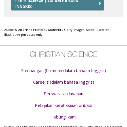
LEBIH BANYAK (DALAM BAHASA
INGGRIS)
Audio: © Ali Trisno Pranoto / Moment / Getty Images. Model used for
illustrative purposes only.
Sumbangan (halaman dalam bahasa Inggris)
Careers (dalam bahasa Inggris)
Persyaratan layanan
Kebijakan kerahasiaan pribadi
Hubungi kami
© 2026 The Christian Science Board of Directors. Hak Cipta Dilindungi Undang-