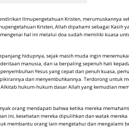
dirikan Ilmupengetahuan Kristen, merumuskannya seba
Ilmupengetahuan Kristen, Allah dipahami sebagai Kasih 
las mengenai hal ini melalui doa sudah memiliki kuasa
 sepanjang hidupnya, sejak masih muda ingin menemuka
eritaan manusia, dan ia berpaling sepenuh hati kepada
 penyembuhan Yesus yang cepat dan penuh kuasa, pem
 pikirannya dan menyembuhkannya. Terdorong untuk me
 Alkitab hukum-hukum dasar Allah yang kemudian memb
anyak orang mendapati bahwa ketika mereka memahami
nan ini, kesehatan mereka dipulihkan dan watak mereka
ntuk membantu orang lain mengetahui dan mengalami be