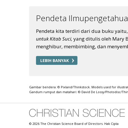
Pendeta Ilmupengetahuan
Pendeta kita terdiri dari dua buku yaitu
untuk Kitab Suci,
yang ditulis oleh Mary 
menghibur, membimbing, dan menyem
LEBIH BANYAK
Gambar bendera: © Pixland/Thinkstock. Models used for illustra
Gandum rumput dan matahari: © David De Lossy/Photodisc/Thi
© 2026 The Christian Science Board of Directors. Hak Cipta