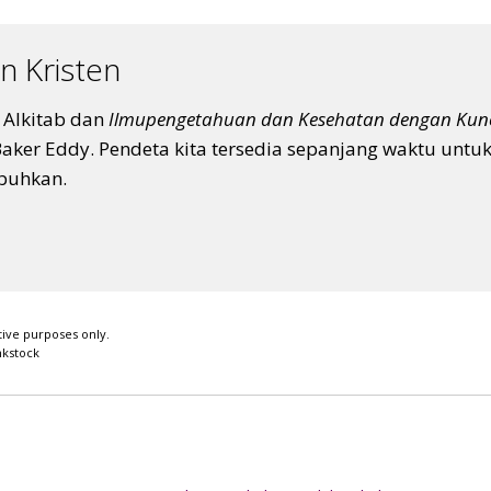
 Kristen
, Alkitab dan
Ilmupengetahuan dan Kesehatan dengan Kun
Baker Eddy. Pendeta kita tersedia sepanjang waktu untu
buhkan.
tive purposes only.
nkstock