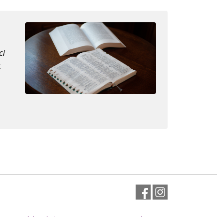
ci
k
Facebook
Instagram