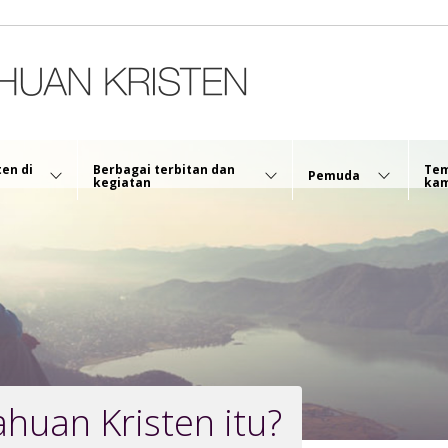
en di
Berbagai terbitan dan
Te
Pemuda
kegiatan
ka
huan Kristen itu?