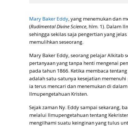
Mary Baker Eddy
, yang menemukan dan men
(
Rudimental Divine Science
, hlm. 1). Dalam 
sehingga sekilas saja pengertian yang je
memulihkan seseorang.
Mary Baker Eddy, seorang pelajar Alkitab
pertanyaan yang tanpa henti mengenai pend
pada tahun 1866. Ketika membaca tentang
adalah satu-satunya kesejatian memenuhi
ia terus mencari dan menemukan di dalam
Ilmupengetahuan Kristen.
Sejak zaman Ny. Eddy sampai sekarang, b
melalui Ilmupengetahuan tentang Kekriste
mengilhami suatu keinginan yang tulus u