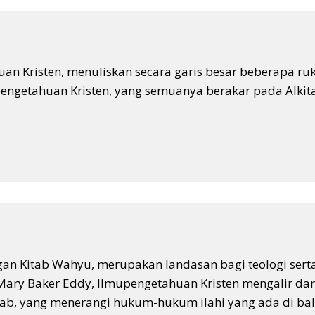
an Kristen, menuliskan secara garis besar beberapa ru
getahuan Kristen, yang semuanya berakar pada Alkita
ngan Kitab Wahyu, merupakan landasan bagi teologi sert
Mary Baker Eddy, Ilmupengetahuan Kristen mengalir dar
ab, yang menerangi hukum-hukum ilahi yang ada di bal