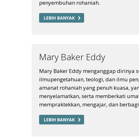
penyembuhan rohaniah.
LEBIH BANYAK
Mary Baker Eddy
Mary Baker Eddy menganggap dirinya se
ilmupengetahuan, teologi, dan ilmu p
amanat rohaniah yang penuh kuasa, yan
menyelamatkan, serta memberkati umat
mempraktekkan, mengajar, dan berbagi 
LEBIH BANYAK