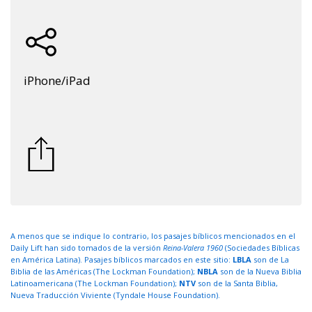
iPhone/iPad
A menos que se indique lo contrario, los pasajes bíblicos mencionados en el
Daily Lift han sido tomados de la versión
Reina-Valera 1960
(Sociedades Bíblicas
en América Latina). Pasajes bíblicos marcados en este sitio:
LBLA
son de La
Biblia de las Américas (The Lockman Foundation);
NBLA
son de la Nueva Biblia
Latinoamericana (The Lockman Foundation);
NTV
son de la Santa Biblia,
Nueva Traducción Viviente (Tyndale House Foundation).