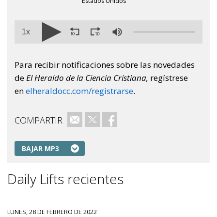
Estados Unidos
1x
Para recibir notificaciones sobre las novedades
de
El Heraldo de la Ciencia Cristiana,
regístrese
en
elheraldocc.com/registrarse
.
COMPARTIR
Correo electrónico
Twitter
Facebook
BAJAR MP3
Daily Lifts recientes
LUNES, 28 DE FEBRERO DE 2022