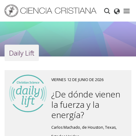
Skip
to
main
content
Daily Lift
VIERNES 12 DE JUNIO DE 2026
¿De dónde vienen
la fuerza y la
energía?
Carlos Machado, de Houston, Texas,