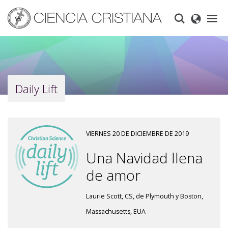
Skip
to
main
content
Daily Lift
VIERNES 20 DE DICIEMBRE DE 2019
Una Navidad llena
de amor
Laurie Scott, CS, de Plymouth y Boston,
Massachusetts, EUA