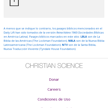
A menos que se indique lo contrario, los pasajes bíblicos mencionados en el
Daily Lift han sido tomados de la versión
Reina-Valera 1960
(Sociedades Bíblicas
en América Latina). Pasajes bíblicos marcados en este sitio:
LBLA
son de La
Biblia de las Américas (The Lockman Foundation);
NBLA
son de la Nueva Biblia
Latinoamericana (The Lockman Foundation);
NTV
son de la Santa Biblia,
Nueva Traducción Viviente (Tyndale House Foundation).
Donar
Careers
Condiciones de Uso