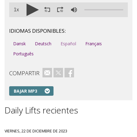
1x
IDIOMAS DISPONIBLES:
Dansk
Deutsch
Español
Français
Português
COMPARTIR
Correo electrónico
Twitter
Facebook
BAJAR MP3
Daily Lifts recientes
VIERNES, 22 DE DICIEMBRE DE 2023