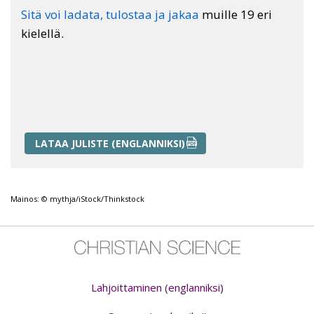
Sitä voi ladata, tulostaa ja jakaa
muille 19 eri
kielellä.
LATAA JULISTE (ENGLANNIKSI)
Mainos: © mythja/iStock/Thinkstock
Lahjoittaminen (englanniksi)