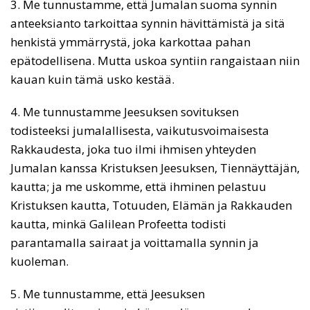
3. Me tunnustamme, että Jumalan suoma synnin
anteeksianto tarkoittaa synnin hävittämistä ja sitä
henkistä ymmärrystä, joka karkottaa pahan
epätodellisena. Mutta uskoa syntiin rangaistaan niin
kauan kuin tämä usko kestää.
4. Me tunnustamme Jeesuksen sovituksen
todisteeksi jumalallisesta, vaikutusvoimaisesta
Rakkaudesta, joka tuo ilmi ihmisen yhteyden
Jumalan kanssa Kristuksen Jeesuksen, Tiennäyttäjän,
kautta; ja me uskomme, että ihminen pelastuu
Kristuksen kautta, Totuuden, Elämän ja Rakkauden
kautta, minkä Galilean Profeetta todisti
parantamalla sairaat ja voittamalla synnin ja
kuoleman.
5. Me tunnustamme, että Jeesuksen