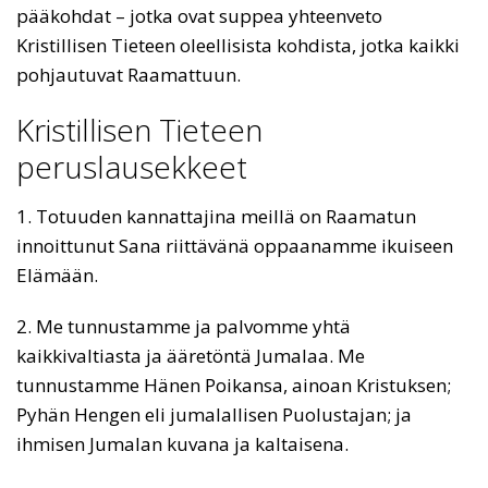
pääkohdat – jotka ovat suppea yhteenveto
Kristillisen Tieteen oleellisista kohdista, jotka kaikki
pohjautuvat Raamattuun.
Kristillisen Tieteen
peruslausekkeet
1. Totuuden kannattajina meillä on Raamatun
innoittunut Sana riittävänä oppaanamme ikuiseen
Elämään.
2. Me tunnustamme ja palvomme yhtä
kaikkivaltiasta ja ääretöntä Jumalaa. Me
tunnustamme Hänen Poikansa, ainoan Kristuksen;
Pyhän Hengen eli jumalallisen Puolustajan; ja
ihmisen Jumalan kuvana ja kaltaisena.