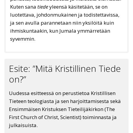
Kuten sana
tiede
yleensä käsitetään, se on
luotettava, johdonmukainen ja todistettavissa,
ja sen avulla parannetaan niin yksilöitä kuin
ihmiskuntaakin, kun Jumala ymmärretään
syvemmin.
Esite: ”Mitä Kristillinen Tiede
on?”
Uudessa esitteessä on perustietoa Kristillisen
Tieteen teologiasta ja sen harjoittamisesta sekä
Ensimmäisen Kristuksen Tieteilijäkirkon (The
First Church of Christ, Scientist) toiminnasta ja
julkaisuista.