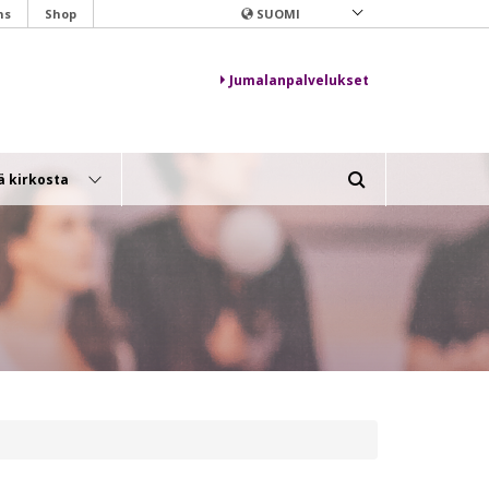
ns
Shop
SUOMI
Jumalanpalvelukset
ä kirkosta