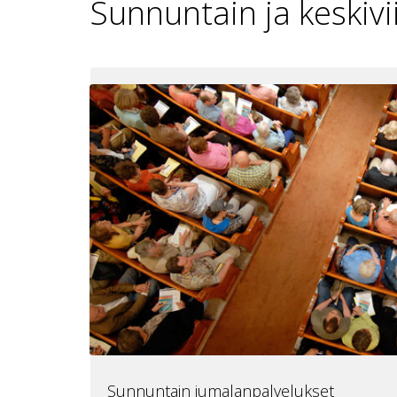
Sunnuntain ja keskiv
Sunnuntain jumalanpalvelukset