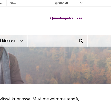
ns
Shop
SUOMI
Jumalanpalvelukset
ä kirkosta
 hyvässä kunnossa. Mitä me voimme tehdä,