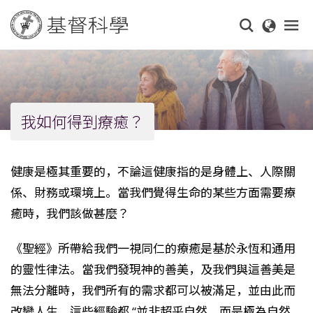
Skip
to
main
content
我如何得到療癒？
健康是極其重要的，不論這健康指的是身體上、人際關
係、財務或環境上。當我們覺得生命的某些方面需要療
癒時，我們該做甚麼？
《聖經》所帶給我們一視同仁的療癒是基於永恆和通用
的靈性律法。當我們發現神的善美，及我們與這善美是
無法分離時，我們所有的需求都可以被滿足，並由此而
改變人生。這些經驗都 “並非超乎自然，而是極為自然