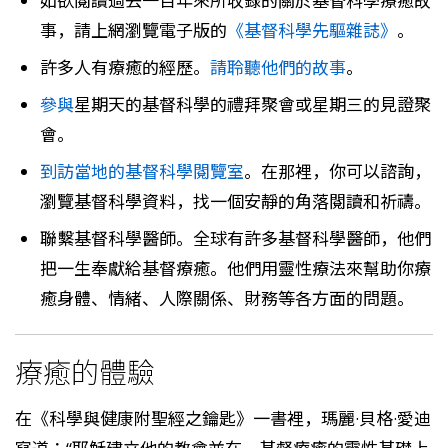
如欲閱讀過去一百年來所收錄的關於基督科學療癒故
事，請上網瀏覽電子版的
《基督科學先驅雜誌》
。
許多人有療癒的經歷。
請聆聽他們的故事
。
參與
星期天的基督科學的禮拜聚會或星期三的見證聚
會。
到訪當地的基督科學閱覽室
。在那裡，你可以諮詢，
瀏覽基督科學資料，找一個安靜的角落閱讀和祈禱。
聯繫基督科學醫師。全球有許多基督科學醫師，他們
把一生奉獻給基督療癒。他們用靈性療法來幫助你療
癒身體、情緒、人際關係、財務等各方面的問題。
療癒的體驗
在《科學與健康附聖經之鑰匙》一書裡，瑪麗·貝格·愛迪