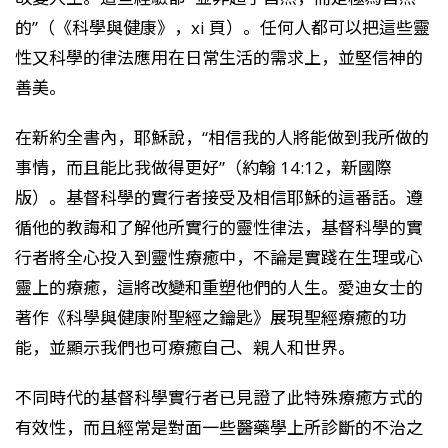
的”（《科學與健康》，xi 頁）。任何人都可以把這些靈
性又科學的律法應用在日常生活的需求上，並堅信神的
善美。
在新約全書內，耶穌說，“相信我的人將能做到我所做的
事情，而且能比我做得更好”（約翰 14:12，新國際
版）。基督科學的實行者接受及相信耶穌的這番話。遵
循他的教誨和了解他所實行的靈性律法，基督科學的實
行者將全心投入到靈性療癒中，不論是實踐在生理或心
靈上的療癒，這將改變和重塑他們的人生。愛迪女士的
著作《科學與健康附聖經之鑰匙》展現聖經療癒的功
能，並顯示我們也可療癒自己、親人和世界。
不同時代的基督科學實行者已見證了此特殊療癒方式的
有效性，而且經常是對面一些醫藥學上所診斷的不治之