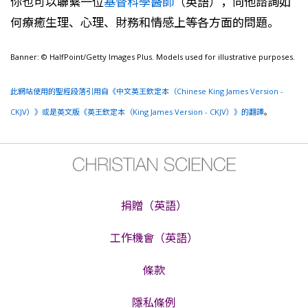
你也可以聯繫一位
基督科學醫師
（英語），向他諮詢如
何療癒生理、心理、財務和情感上等各方面的問題。
Banner: © HalfPoint/Getty Images Plus. Models used for illustrative purposes.
此網站使用的聖經段落引用自《中文英王欽定本（Chinese King James Version -
CKJV）》或是英文版《英王欽定本（King James Version - CKJV）》的翻譯
。
捐贈（英語）
工作機會（英語）
條款
隱私條例